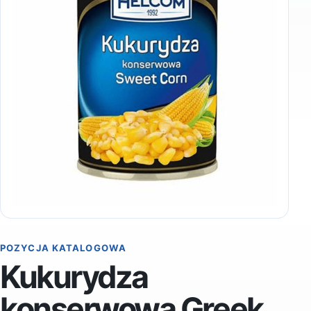
POZYCJA KATALOGOWA
Kukurydza
konserwowa Greek