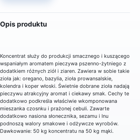
Opis produktu
Koncentrat służy do produkcji smacznego i kuszącego
wspaniałym aromatem pieczywa pszenno-żytniego z
dodatkiem różnych ziół i ziaren. Zawiera w sobie takie
zioła jak: oregano, bazylia, zioła prowansalskie,
kolendra i koper włoski. Świetnie dobrane zioła nadają
pieczywu atrakcyjny aromat i ciekawy smak. Cechy te
dodatkowo podkreśla właściwie wkomponowana
mieszanka czosnku i prażonej cebuli. Zawarte
dodatkowo nasiona słonecznika, sezamu i lnu
podnoszą walory smakowe i odżywcze wyrobów.
Dawkowanie: 50 kg koncentratu na 50 kg mąki.