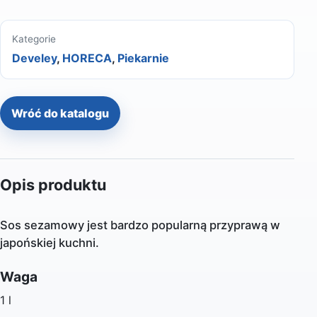
Kategorie
Develey
,
HORECA
,
Piekarnie
Wróć do katalogu
Opis produktu
Sos sezamowy jest bardzo popularną przyprawą w
japońskiej kuchni.
Waga
1 l