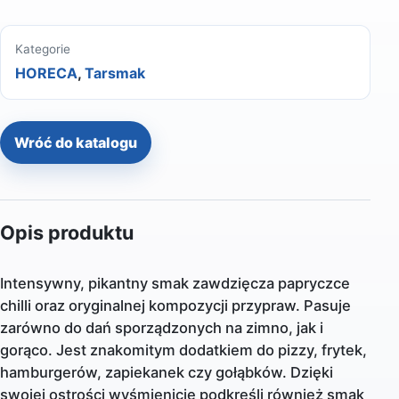
Kategorie
HORECA
,
Tarsmak
Wróć do katalogu
Opis produktu
Intensywny, pikantny smak zawdzięcza papryczce
chilli oraz oryginalnej kompozycji przypraw. Pasuje
zarówno do dań sporządzonych na zimno, jak i
gorąco. Jest znakomitym dodatkiem do pizzy, frytek,
hamburgerów, zapiekanek czy gołąbków. Dzięki
swojej ostrości wyśmienicie podkreśli również smak