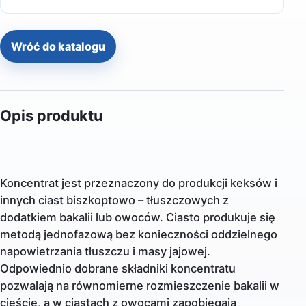
Wróć do katalogu
Opis produktu
Koncentrat jest przeznaczony do produkcji keksów i
innych ciast biszkoptowo – tłuszczowych z
dodatkiem bakalii lub owoców. Ciasto produkuje się
metodą jednofazową bez konieczności oddzielnego
napowietrzania tłuszczu i masy jajowej.
Odpowiednio dobrane składniki koncentratu
pozwalają na równomierne rozmieszczenie bakalii w
cieście, a w ciastach z owocami zapobiegają