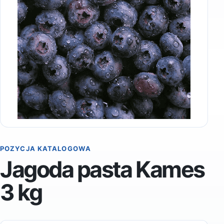
POZYCJA KATALOGOWA
Jagoda pasta Kames
3 kg