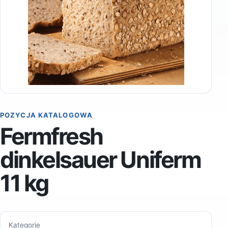
POZYCJA KATALOGOWA
Fermfresh
dinkelsauer Uniferm
11 kg
Kategorie