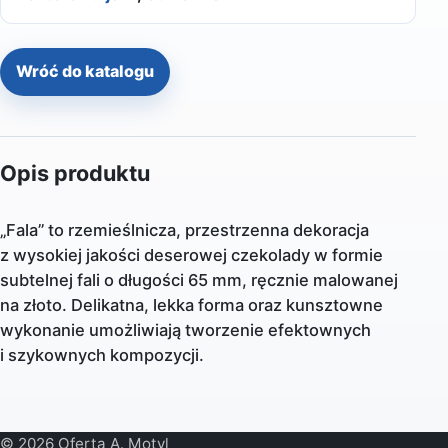
Wróć do katalogu
Opis produktu
„Fala” to rzemieślnicza, przestrzenna dekoracja
z wysokiej jakości deserowej czekolady w formie
subtelnej fali o długości 65 mm, ręcznie malowanej
na złoto. Delikatna, lekka forma oraz kunsztowne
wykonanie umożliwiają tworzenie efektownych
i szykownych kompozycji.
© 2026 Oferta A. Motyl