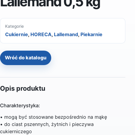
Lallemand 0,5 kg
Kategorie
Cukiernie
,
HORECA
,
Lallemand
,
Piekarnie
Wróć do katalogu
Opis produktu
Charakterystyka:
• mogą być stosowane bezpośrednio na mąkę
• do ciast pszennych, żytnich i pieczywa
cukierniczego