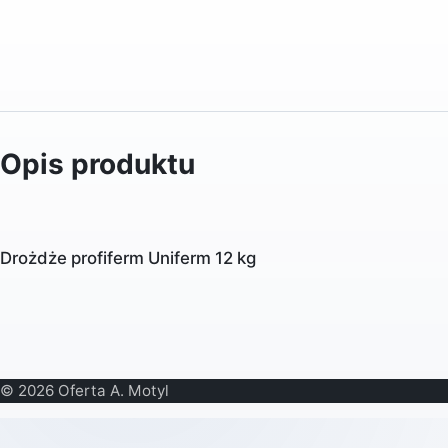
Opis produktu
Drożdże profiferm Uniferm 12 kg
© 2026 Oferta A. Motyl