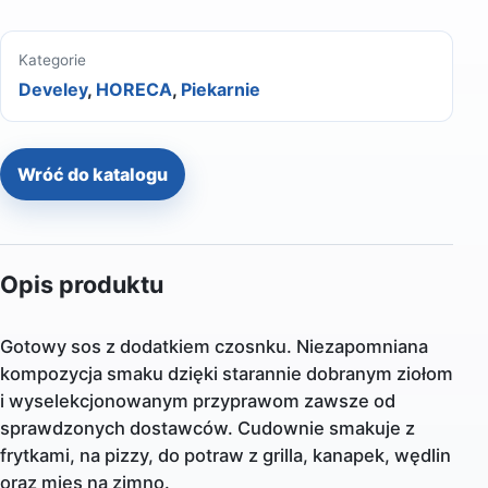
Kategorie
Develey
,
HORECA
,
Piekarnie
Wróć do katalogu
Opis produktu
Gotowy sos z dodatkiem czosnku. Niezapomniana
kompozycja smaku dzięki starannie dobranym ziołom
i wyselekcjonowanym przyprawom zawsze od
sprawdzonych dostawców. Cudownie smakuje z
frytkami, na pizzy, do potraw z grilla, kanapek, wędlin
oraz mięs na zimno.