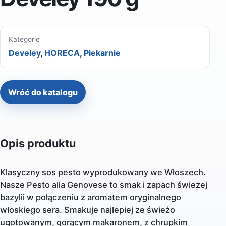
Kategorie
Develey
,
HORECA
,
Piekarnie
Wróć do katalogu
Opis produktu
Klasyczny sos pesto wyprodukowany we Włoszech.
Nasze Pesto alla Genovese to smak i zapach świeżej
bazylii w połączeniu z aromatem oryginalnego
włoskiego sera. Smakuje najlepiej ze świeżo
ugotowanym, gorącym makaronem, z chrupkim