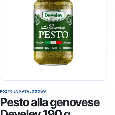
POZYCJA KATALOGOWA
Pesto alla genovese
Develey 190 g