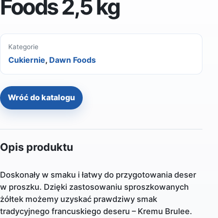
Foods 2,5 kg
Kategorie
Cukiernie
,
Dawn Foods
Wróć do katalogu
Opis produktu
Doskonały w smaku i łatwy do przygotowania deser
w proszku. Dzięki zastosowaniu sproszkowanych
żółtek możemy uzyskać prawdziwy smak
tradycyjnego francuskiego deseru – Kremu Brulee.