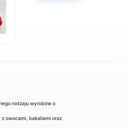
żnego rodzaju wyrobów o
 z owocami, bakaliami oraz