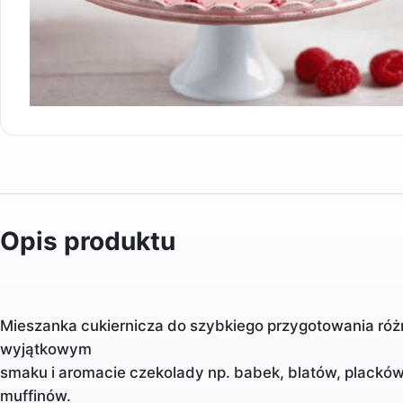
Opis produktu
Mieszanka cukiernicza do szybkiego przygotowania ró
wyjątkowym
smaku i aromacie czekolady np. babek, blatów, placków
muffinów.