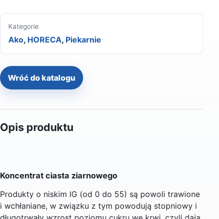
Kategorie
Ako
,
HORECA
,
Piekarnie
Wróć do katalogu
Opis produktu
Koncentrat ciasta ziarnowego
Produkty o niskim IG (od 0 do 55) są powoli trawione
i wchłaniane, w związku z tym powodują stopniowy i
długotrwały wzrost poziomu cukru we krwi, czyli dają