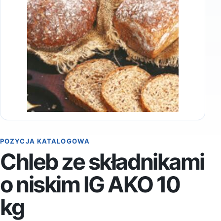
POZYCJA KATALOGOWA
Chleb ze składnikami
o niskim IG AKO 10
kg