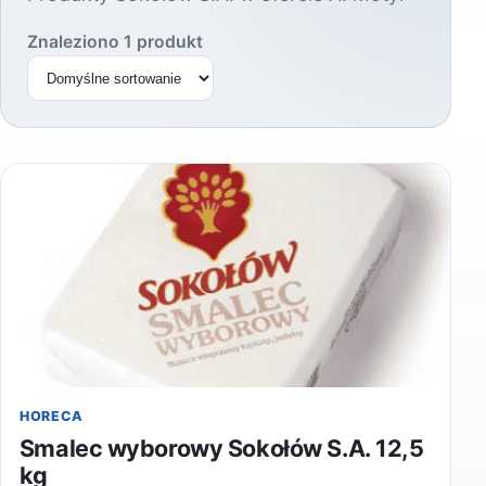
Znaleziono 1 produkt
Sortuj produkty
HORECA
Smalec wyborowy Sokołów S.A. 12,5
kg