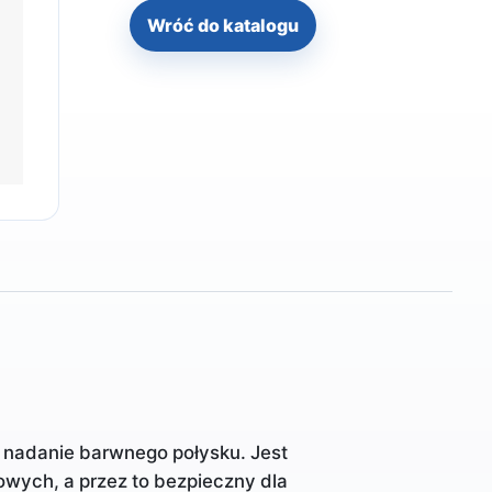
Wróć do katalogu
e nadanie barwnego połysku. Jest
owych, a przez to bezpieczny dla