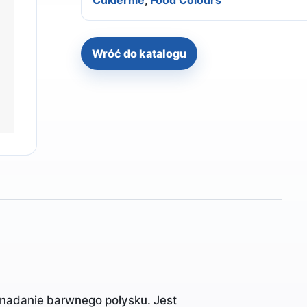
Cukiernie
,
Food Colours
Wróć do katalogu
 nadanie barwnego połysku. Jest