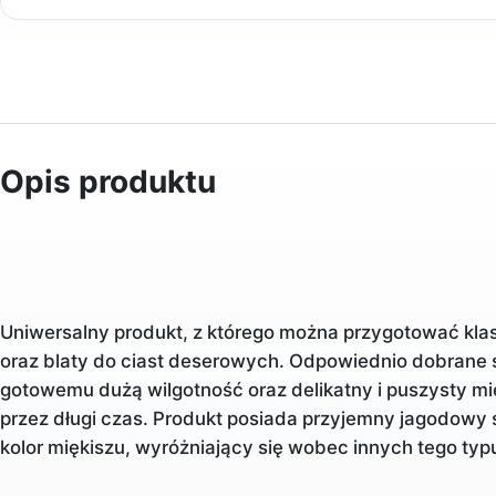
Opis produktu
Uniwersalny produkt, z którego można przygotować kla
oraz blaty do ciast deserowych. Odpowiednio dobrane s
gotowemu dużą wilgotność oraz delikatny i puszysty mię
przez długi czas. Produkt posiada przyjemny jagodowy s
kolor miękiszu, wyróżniający się wobec innych tego ty