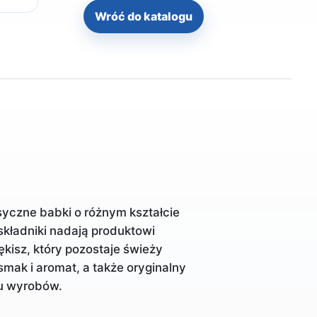
Wróć do katalogu
syczne babki o różnym kształcie
kładniki nadają produktowi
kisz, który pozostaje świeży
mak i aromat, a także oryginalny
pu wyrobów.