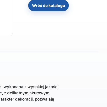
Wróć do katalogu
m, wykonana z wysokiej jakości
ie, z delikatnym ażurowym
arakter dekoracji, pozwalają