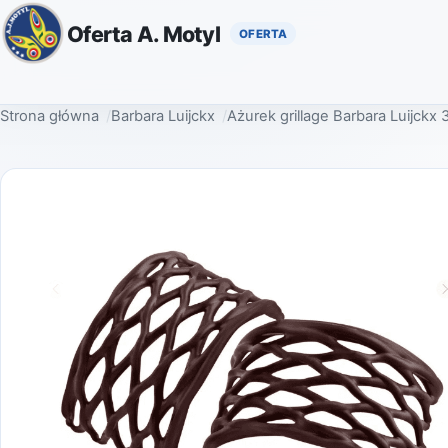
Oferta A. Motyl
Strona główna
Barbara Luijckx
Ażurek grillage Barbara Luijckx 