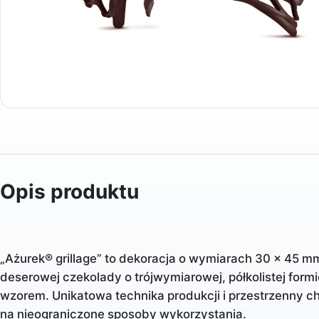
Opis produktu
„Ażurek® grillage” to dekoracja o wymiarach 30 x 45 m
deserowej czekolady o trójwymiarowej, półkolistej form
wzorem. Unikatowa technika produkcji i przestrzenny ch
na nieograniczone sposoby wykorzystania.